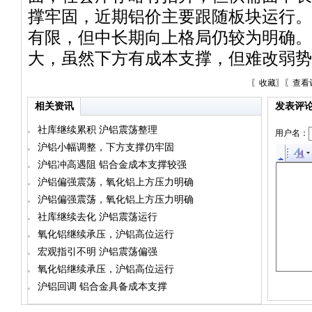
撑牢固，近期铝价主要跟随板块运行。
有限，但中长期向上格局仍较为明确。
大，虽然下方有成本支撑，但难改弱势
〖
收藏
〗〖
查看
相关资讯
发表评
社库继续累积 沪铝震荡整理
用户名：
沪铝小幅调整，下方支撑仍牢固
沪铝冲高遇阻 铝合金成本支撑较强
沪铝偏强震荡，氧化铝上方压力明确
沪铝偏强震荡，氧化铝上方压力明确
社库继续去化 沪铝震荡运行
氧化铝继续承压，沪铝高位运行
宏观指引不明 沪铝震荡偏强
氧化铝继续承压，沪铝高位运行
沪铝回调 铝合金具备成本支撑