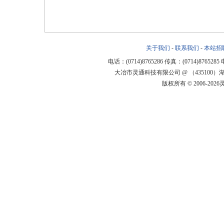
关于我们
-
联系我们
-
本站招
电话：(0714)8765286 传真：(0714)8765285
大冶市灵通科技有限公司 @ （43510
版权所有 © 2006-20