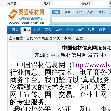
资讯
展会
企业
产品
商机
首页
资讯
行情
展会
工程
企业
品牌
报价
商机
当前位置：
首页
>>
本网互动
>>
关于本网
>>正文
中国铝材信息网服务
来源：中国铝材信息网 发布时间：2016/
中国铝材信息网（
http://www.lv
行业信息、网络技术、电子商务
商务平台。我们坚持以“真诚服务
依靠强大的技术支撑，为广大客
网上宣传、网上交易、企业上网
的专业服务。
我们以“公平、公正、及时、快