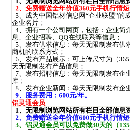
1
、无限制浏览网站所有栏目全部信息
2
、免费赠送全年价值
360
元手机行情短
3
、成为中国铝材信息网“企业联盟”的
企业名片；
4
、拥有一个公司网页，包括：企业简
息、企业招聘、
QQ
在线联系等信息；
5
、发布供求信息：每天无限制发布供
商机的联系方式；
6
、发布产品展示：可上传尺寸为（
365
天无限制发布产品信息；
7
、发布招聘信息：每天无限制发布企
库；
8
、发布企业新闻：每天无限制发布企
9
、服务费用：
600
元
/
年。
铝灵通会员
1
、无限制浏览网站所有栏目全部信息
2
、免费赠送全年价值
600
元手机行情短
3
、铝灵通会员可以免费做
30
天的（
135