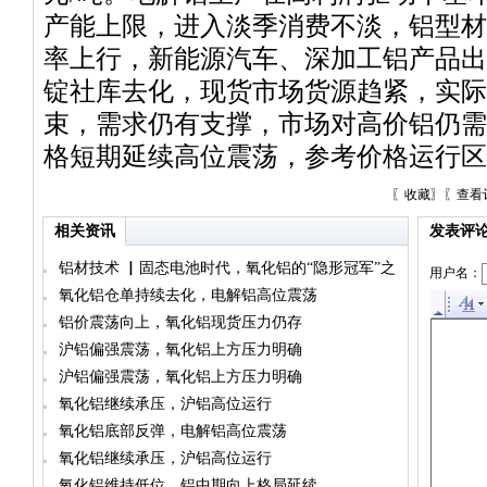
产能上限，进入淡季消费不淡，铝型材
率上行，新能源汽车、深加工铝产品出
锭社库去化，现货市场货源趋紧，实际
束，需求仍有支撑，市场对高价铝仍需
格短期延续高位震荡，参考价格运行区间214
〖
收藏
〗〖
查看
相关资讯
发表评
铝材技术 ▏固态电池时代，氧化铝的“隐形冠军”之
用户名：
路
氧化铝仓单持续去化，电解铝高位震荡
铝价震荡向上，氧化铝现货压力仍存
沪铝偏强震荡，氧化铝上方压力明确
沪铝偏强震荡，氧化铝上方压力明确
氧化铝继续承压，沪铝高位运行
氧化铝底部反弹，电解铝高位震荡
氧化铝继续承压，沪铝高位运行
氧化铝维持低位，铝中期向上格局延续