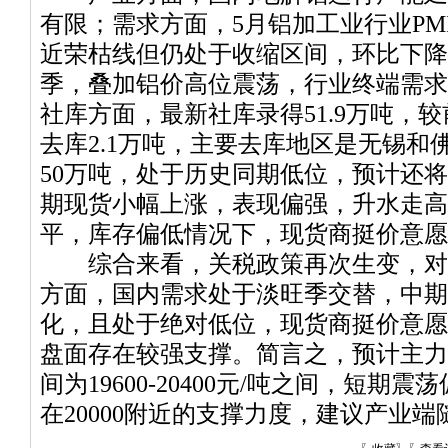
有限；需求方面，5月铝加工业行业PMI
近荣枯线但仍处于收缩区间，环比下降1
季，叠加铝价高位震荡，行业终端需求
社库方面，最新社库录得51.9万吨，较
去库2.1万吨，主要去库地区是无锡和
50万吨，处于历史同期低位，预计还
期现货小幅上涨，表现偏强，升水走高至
平，库存偏低情况下，现货商挺价意愿
综合来看，关税政策再次生变，对
方面，国内需求处于淡旺季交替，中期
化，且处于绝对低位，现货商挺价意愿
盘面存在较强支撑。简言之，预计主力
间为19600-20400元/吨之间，短
在20000附近的支撑力度，建议产业