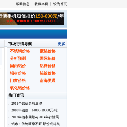
市场行情导航
更多
不锈钢价格
废铝价格
分析预测
国际铝价
国内铝价
铝棒价格
夜
铝材价格
铝锭价格
门窗价格
南海灵通
氧化铝价格
热门资讯
2011年铝价走势展望
2010年铝价：14000-19000元/吨
2013年铝市回顾与2014年行情展
望分析
铝市：传统旺季不旺 铝价或将类