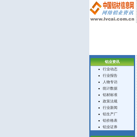
铝业资讯
行业动态
行业报告
人物专访
统计数据
铝材标准
政策法规
行业新闻
铝生产厂
铝价格表
铝业证券