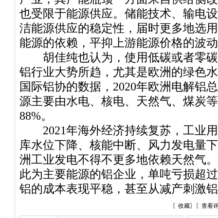
也受限于能源供应。储能技术、输电设
洁能源供应的稳定性，届时更多地选用
能源的依赖，平抑上游能源价格的波动
胡佳纯也认为，使用低碳或者零碳
铝行业大势所趋，尤其是欧洲的绿色水
国际铝协的数据，2020年欧洲电解铝总
源主要由水电、核电、天然气、煤炭等
88%。
2021年海外经济持续复苏，工业用
库水位下降、核能中断、风力发电量下
洲工业发电不得不更多地依赖天然气。
此为主要能源的铝企业，单吨亏损超过1
铝的成本表现平稳，甚至从减产刺激铝
〖
收藏
〗〖
查看