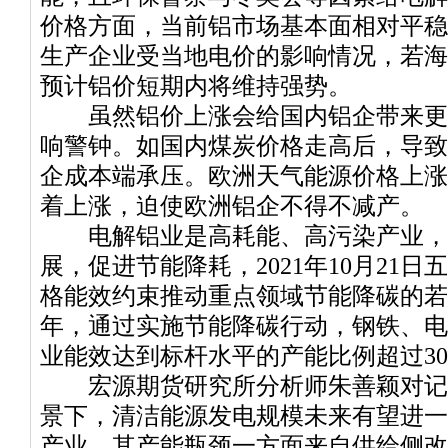
价格方面，当前铝市场基本面相对平稳
生产企业受当地电价的影响情况，若海
预计铝价短期内将维持强势。
虽然铝价上涨会给国内铝企带来更
响警钟。如国内煤炭价格走高后，导致
企成本端承压。欧洲天气能源价格上涨
着上涨，迫使欧洲铝企不得不减产。
电解铝业是高耗能、高污染产业，
展，促进节能降耗，2021年10月21
格能效约束推动重点领域节能降碳的若干
年，通过实施节能降碳行动，钢铁、电
业能效达到标杆水平的产能比例超过30
宏源期货研究所分析师朱善颖对记
景下，清洁能源发电规模未来有望进一
产业，其产能瓶颈一方面来自供给侧改