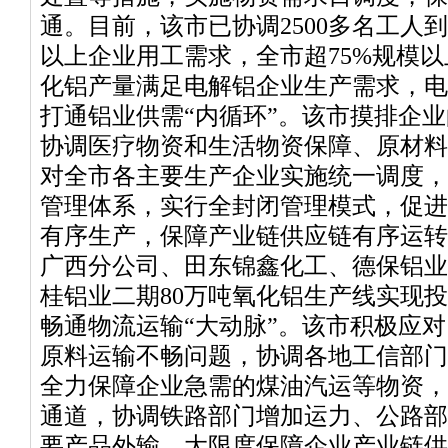
通。目前，该市已协调2500多名工人到
以上企业用工需求，全市超75%规模
化铝产量满足电解铝企业生产需求，电
打通铝业供需“内循环”。该市摸排企
协调医疗物资和生活物资保障、原材料
对全市各主要生产企业实施统一调度，
管理体系，实行全封闭管理模式，促进
有序生产，保障产业链供应链有序运转
广西分公司、田东锦鑫化工、德保铝业
桂铝业二期80万吨氧化铝生产线实现
畅通物流运输“大动脉”。该市积极应
原料运输不畅问题，协调各地工信部门
全力保障企业急需的煤油汽运等物资，
通道，协调铁路部门增加运力、公路部
要产品外输，大限度保障企业产业链供