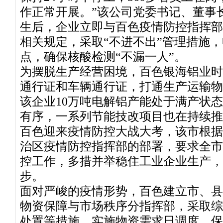
作正常开展。”该公司党委书记、董事
生后，企业立即与百色疫情防控指挥部
相关规定，采取“不进不出”管理措施
点，确保核酸检测“不漏一人”。
为摆脱生产经营困境，百色银海铝业时
通行证和车辆通行证，打通生产运输物
该企业10万吨电解铝产能处于满产状
有序，一系列节能技改项目也在持续推
百色迎来疫情防控大战大考，该市根据
治区疫情防控指挥部的部署，要求全市
控工作，多措并举稳住工业企业生产，
步。
面对严峻的疫情形势，百色建立市、县
物资保障与市场秩序分指挥部，采取综
处置等措施，实施物资需求日调度，保