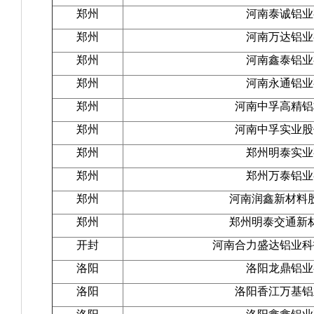
郑州
河南泰诚铝业
郑州
河南万达铝业
郑州
河南鑫泰铝业
郑州
河南永通铝业
郑州
河南中孚高精铝
郑州
河南中孚实业股
郑州
郑州明泰实业
郑州
郑州万泰铝业
郑州
河南润鑫新材料
郑州
郑州明泰交通新
开封
河南合力盛达铝业科
洛阳
洛阳龙鼎铝业
洛阳
洛阳香江万基铝