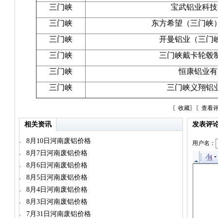
三门峡
宝武铝业科技
三门峡
东方希望（三门峡
三门峡
开曼铝业（三门
三门峡
三门峡戴卡轮毂
三门峡
恒康铝业有
三门峡
三门峡义翔铝
〖
收藏
〗〖
查看
相关资讯
发表评
8月10日河南废铝价格
用户名：
8月7日河南废铝价格
8月6日河南废铝价格
8月5日河南废铝价格
8月4日河南废铝价格
8月3日河南废铝价格
7月31日河南废铝价格