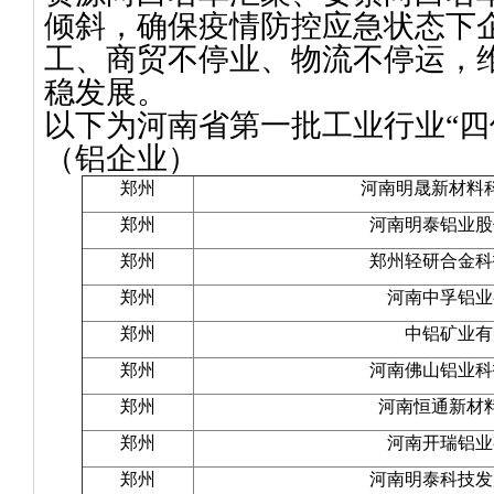
倾斜，确保疫情防控应急状态下
工、商贸不停业、物流不停运，
稳发展。
以下为河南省第一批工业行业“四
（铝企业）
郑州
河南明晟新材料
郑州
河南明泰铝业股
郑州
郑州轻研合金科
郑州
河南中孚铝业
郑州
中铝矿业有
郑州
河南佛山铝业科
郑州
河南恒通新材
郑州
河南开瑞铝业
郑州
河南明泰科技发