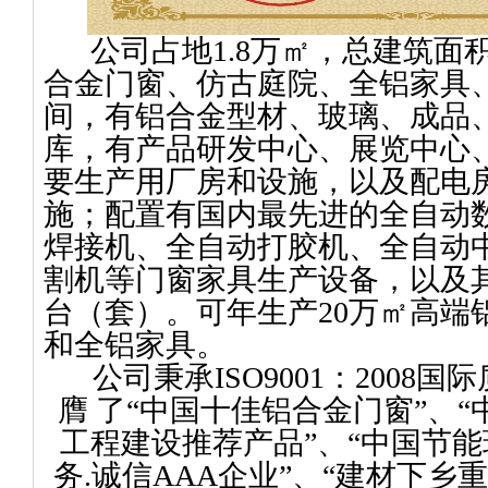
公司占地1.8万㎡，总建筑面积
合金门窗、仿古庭院、全铝家具
间，有铝合金型材、玻璃、成品
库，有产品研发中心、展览中心
要生产用厂房和设施，以及配电
施；配置有国内最先进的全自动
焊接机、全自动打胶机、全自动
割机等门窗家具生产设备，以及其
台（套）。可年生产20万㎡高端
和全铝家具。
公司秉承ISO9001：2008
膺 了“中国十佳铝合金门窗”、“
工程建设推荐产品”、“中国节能环
务.诚信AAA企业”、“建材下乡