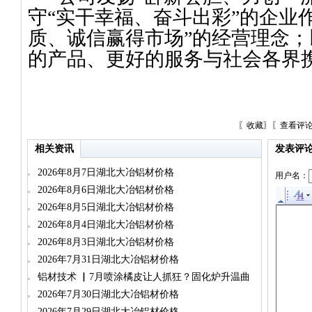
守“实干幸福、奋斗出彩”的企业
质、诚信赢得市场”的经营理念
的产品、更好的服务与社会各界
〖
收藏
〗〖
查看评
相关资讯
发表评
2026年8月7日湖北大冶铝材价格
用户名：
2026年8月6日湖北大冶铝材价格
2026年8月5日湖北大冶铝材价格
2026年8月4日湖北大冶铝材价格
2026年8月3日湖北大冶铝材价格
2026年7月31日湖北大冶铝材价格
铝材技术 ▏7月喷涂橘皮让人抓狂？固化炉升温曲
线往下压一压，流平时间给够就行
2026年7月30日湖北大冶铝材价格
2026年7月29日湖北大冶铝材价格