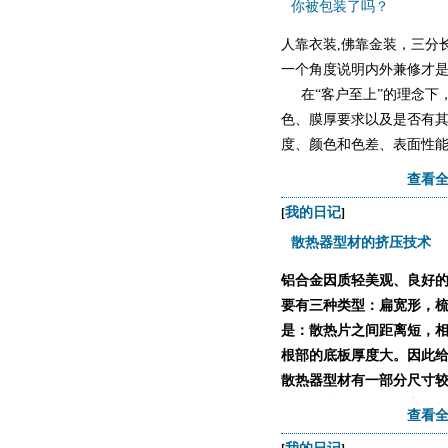
你被包装了吗？
人靠衣装,佛靠金装，三分
一个角度说明内外兼修才
在“客户至上”的理念下
色、膜厚要求以及是否有
度、颜色和色差、表面性
1.
查看全
我的日记
[
]
散热器型材的挤压技术
铝合金因质轻美观、良好
要有三种类型：扁宽形，
是：散热片之间距离短，
根部的底板厚度大。因此
散热器型材有一部分尺寸
有的不对称，散热片之间
查看全