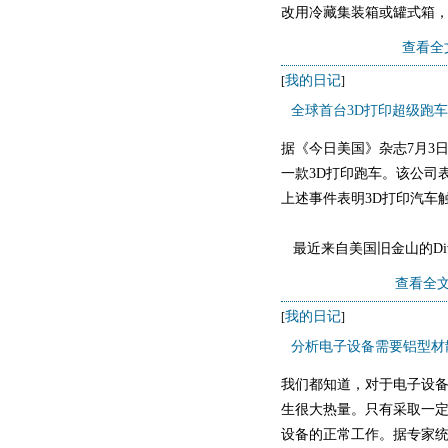
改用冷藏集装箱或罐式箱
外，冷藏集装箱、罐式箱
查看全
我的日记
[
]
全球首台3D打印超级跑车
据《今日美国》杂志7月3
一款3D打印跑车。该公司
上述事件表明3D打印汽车
最近来自美国旧金山的Divergent
查看全文
我的日记
[
]
分析电子设备需要铝型材
我们都知道，对于电子设
生很大热量。只有采取一
设备的正常工作。据专家