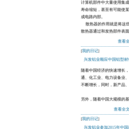
计算机部件中大量使用集
寿命缩短，甚至有可能使
成电路内部。
散热器的作用就是将这些
散热器通过和发热部件表
后机箱将这些热空气传到
查看全
&n
我的日记
[
]
兴发铝业顺应中国铝型材
随着中国经济的快速增长
通、化工业、电力设备业
不断增长，同时，新产品
另外，随着中国大规模的
用材料，其全行业的产量
查看全文
我的日记
[
]
兴发铝业参加2015年中