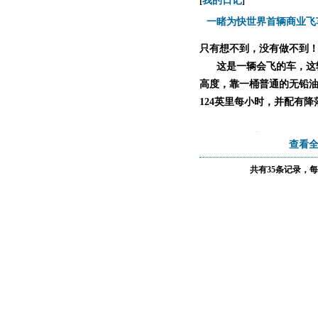
我的日记
[
]
一睹为快世界首辆商业飞
只有想不到，没有做不到
这是一辆会飞的车，这辆两人
高度，靠一桶普通的无铅油
124英里每小时，并配有降
早在5年前，斯
查看全
共有35条记录，每