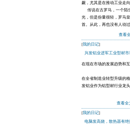
觑，尤其是在推动工业走
传说在古罗马，一个陌生
光，但是份量很轻，罗马
首。从此，再也没有人动过
查看全
我的日记
[
]
兴发铝业进军工业型材市场
在现在市场的发展趋势和
在全省制造业转型升级的格
发铝业作为铝型材行业龙
众所周知，兴发铝业以建
查看全
我的日记
[
]
电脑发高烧，散热器有绝