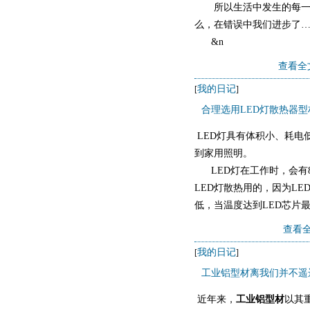
所以生活中发生的每一件
么，在错误中我们进步了
&n
查看全
我的日记
[
]
合理选用LED灯散热器
LED灯具有体积小、耗电
到家用照明。
LED灯在工作时，会有8
LED灯散热用的，因为L
低，当温度达到LED芯片
关系，所以LED灯散热器
查看全
我的日记
[
]
工业铝型材离我们并不遥
近年来，
工业铝型材
以其