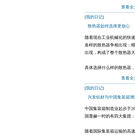
就在前两天，历经两年多
查看全
我的日记
[
]
散热器如何选择更放心
随着现在工业机械化的快
各样的散热器争相出现：
出现，构成了整个散热器
具体选择什么样的散热器
在夏天，整体温度基本都
查看全
一个更能为机器排
我的日记
[
]
兴发铝材与中国集装箱溯
中国集装箱制造业起步于2
国显赫一时的有四大集团
随着国际集装箱运输的高