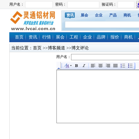
资讯
展会
企业
产品
商机
首页
资讯
行情
展会
工程
企业
品牌
报价
商机
当前位置：
首页
>>博客频道 >>博文评论
用户名：