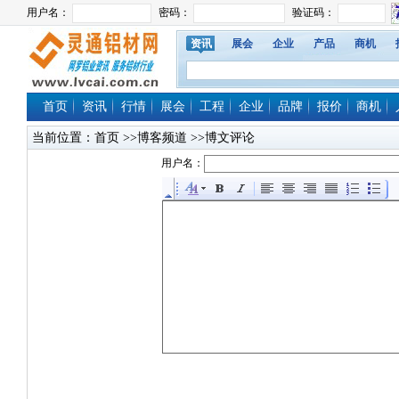
资讯
展会
企业
产品
商机
首页
资讯
行情
展会
工程
企业
品牌
报价
商机
当前位置：
首页
>>博客频道 >>博文评论
用户名：