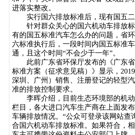
进落实整改。
实行国六排放标准后，现有国五二
针对群众关心的国六机动车排放标准
有的国五标准汽车怎么办的问题，省环
六标准执行后，一段时间内国五标准车
通，且这个时间“不会少于一年”。
此前广东省环保厅发布的《广东省
标准方案（征求意见稿）》显示，201
深圳、广州）销售、注册登记的轻型汽
准的排放控制要求。
李晖介绍，目前生态环境部的机动
栏目，各大进口汽车生产商在上面发布
车辆排放情况。“公众可登录该网站查
合国六机动车排放标准。如果符合，相
车主可携带这份资料去公安部门上牌。