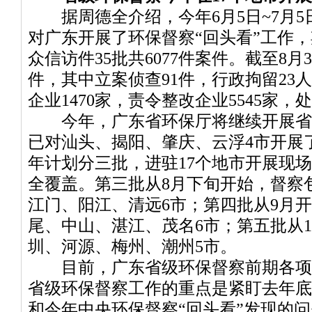
据周德全介绍，今年6月5日~7月5
对广东开展了环保督察“回头看”工作
众信访件35批共6077件案件。截至8月
件，其中立案侦查91件，行政拘留23人
企业1470家，责令整改企业5545家，处罚
今年，广东省环保厅将继续开展省级环
已对汕头、揭阳、肇庆、云浮4市开展
年计划分三批，进驻17个地市开展现
全覆盖。第三批从8月下旬开始，督察
江门、阳江、清远6市；第四批从9月
尾、中山、湛江、茂名6市；第五批从
圳、河源、梅州、潮州5市。
目前，广东省级环保督察前期各项
省级环保督察工作的重点是紧盯去年底
和今年中央环保督察“回头看”发现的