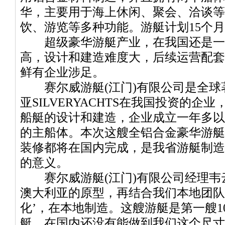
华，主要用于海上休闲、聚会、洽谈等
饮、游览等多种功能。游艇计划15个
超级豪华游艇产业，在我国还是一
高，设计和建造难度大，后续运营配套
鲜有企业涉足。
赛尔威游艇(江门)有限公司是全球
亚SILVERYACHTS在我国投资的
船艇的设计和建造，企业成立一年多以
的主船体。本次这艘全铝合金豪华游艇
装修都将在国内完成，是我省游艇制造
的意义。
赛尔威游艇(江门)有限公司经理韦
澳大利亚的原型，再结合我们本地团队
化’，在本地制造。这艘游艇是第一艘1
艇，在国内还没有能做到我们这个尺寸