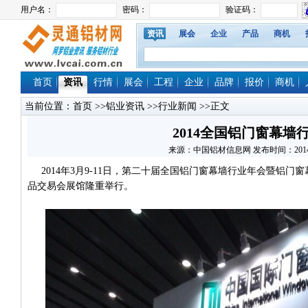
资讯
展会
企业
产品
商机
首页
资讯
行情
展会
工程
企业
品牌
报价
商机
当前位置：
首页
>>
铝业资讯
>>
行业新闻
>>正文
2014全国铝门窗幕墙
来源：中国铝材信息网 发布时间：2014/3/9
2014年3月9-11日，第二十届全国铝门窗幕墙行业年会暨铝门
品交易会展馆隆重举行。