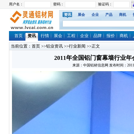
资讯
展会
企业
产品
商机
首页
资讯
行情
展会
工程
企业
品牌
报价
商机
当前位置：
首页
>>
铝业资讯
>>
行业新闻
>>正文
2011年全国铝门窗幕墙行业
来源：中国铝材信息网 发布时间：2011/3/28