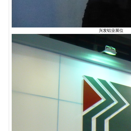
兴发铝业展位