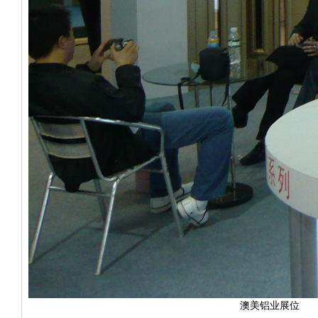
澳美铝业展位