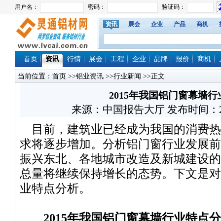
资讯
展会
企业
产品
商机
首页
资讯
行情
展会
工程
企业
品牌
报价
商机
当前位置：
首页
>>
铝业资讯
>>
行业新闻
>>正文
2015年我国铝门窗幕墙
来源：中国报告大厅 发布时间：2015/9
目前，建筑业已经成为我国的消费热
求将逐步增加。分析铝门窗行业发展前
振兴东北、各地城市改造及新城建设的
总量将继续保持增长的态势。下文是对2
业特点分析。
2015年我国铝门窗幕墙行业特点分