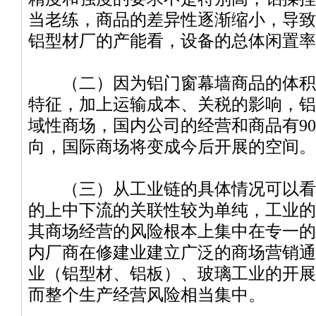
当老练，商品的差异性逐渐缩小，导致
铝型材厂的产能看，设备的总体闲置率都
（二）因为铝门窗幕墙商品的体积
特征，加上运输成本、关税的影响，铝
域性商场，国内公司的经营和商品有9
向，国际商场将变成今后开展的空间。
（三）从工业链的具体情况可以看
的上中下流的关联性较为单纯，工业的
其商场经营的风险根本上集中在专一的
内厂商在修建业建立广泛的商场营销通
业（铝型材、铝板）、玻璃工业的开展
而整个生产经营风险相当集中。