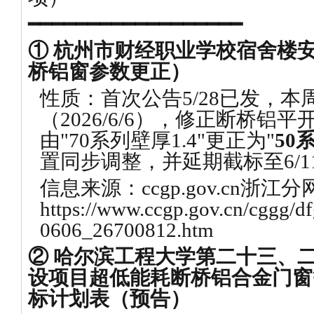
━━━━━━━━━━━━━━━━━━
① 杭州市财经职业学校宿舍楼
桥铝窗参数更正）
性质：首次公告5/28已发，本
（2026/6/6），修正断桥铝
由"70系列壁厚1.4"更正为"
50
置同步调整，并延期截标至6/11 
信息来源：ccgp.gov.cn浙江
https://www.ccgp.gov.cn/cggg/d
0606_26700812.htm
② 哈尔滨工程大学第二十三、
设项目超低能耗断桥铝合金门窗
标计划表（预告）