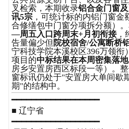
叉检索，本期收录
铝合金门窗及
讯5宗
，可统计标的内铝门窗金
合修缮包中门窗分项拆分额）。
—周五入口跨周末+月初衔接
，
告量偏少但
院校宿舍/公寓断桥
宁科技学院本溪校区396万领
项目的
中标结果在本周密集落地
房乡安置房西区标段一等）。整
窗标讯仍处于"安置房大单间歇期
期"的结构中。
━━━━━━━━━━━━━━━━━━
■ 辽宁省
━━━━━━━━━━━━━━━━━━