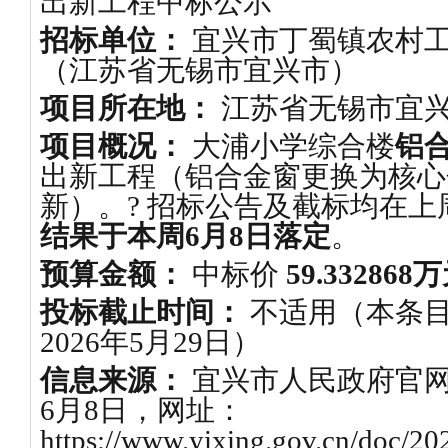
出新工程中标公示
招标单位：
宜兴市丁蜀镇农村
（江苏省无锡市宜兴市）
项目所在地：
江苏省无锡市宜
项目概况：
大浦小学综合楼
铝
出新工程（铝合金窗更换为核心
新）。? 招标公告及截标均在上
结果于本周6月8日落定
。
预算金额：
中标价
59.332868
投标截止时间：
不适用（本条
2026年5月29日）
信息来源：
宜兴市人民政府官网
6月8日，网址：
https://www.yixing.gov.cn/doc/20