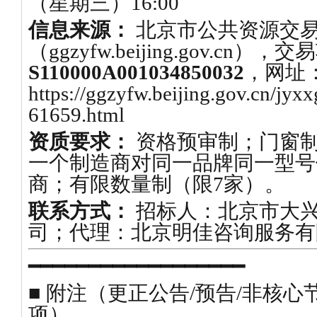
（星期三）16:00
信息来源：
北京市公共资源交
（ggzyfw.beijing.gov.cn
S110000A001034850032
，网址
https://ggzyfw.beijing.gov.cn/jy
61659.html
资质要求：
资格预审制；门窗
一个制造商对同一品牌同一型号
商；有限数量制（限7家）。
联系方式：
招标人：北京市大
司；代理：北京明佳咨询服务有
━━━━━━━━━━━━━━━━━━
■ 附注（更正公告/预告/非核心
项）