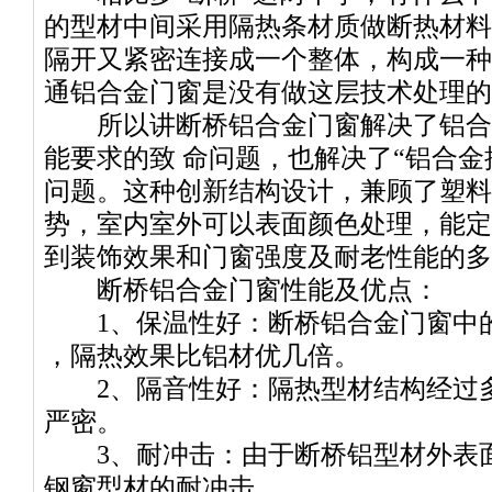
的型材中间采用隔热条材质做断热材料
隔开又紧密连接成一个整体，构成一种
通铝合金门窗是没有做这层技术处理的
所以讲断桥铝合金门窗解决了铝合
能要求的致 命问题，也解决了“铝合金
问题。这种创新结构设计，兼顾了塑料
势，室内室外可以表面颜色处理，能定
到装饰效果和门窗强度及耐老性能的多
断桥铝合金门窗性能及优点：
1、保温性好：断桥铝合金门窗中的隔
，隔热效果比铝材优几倍。
2、隔音性好：隔热型材结构经过多
严密。
3、耐冲击：由于断桥铝型材外表面
钢窗型材的耐冲击。