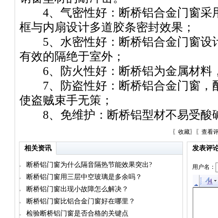
4、气密性好：断桥铝合金门窗采用
框与内扇设计多道胶条密封效果；
5、水密性好：断桥铝合金门窗设计
有效的隔绝于室外；
6、防火性好：断桥铝为金属材料
7、防盗性好：断桥铝合金门窗，配
使盗贼束手无策；
8、免维护：断桥铝型材不易受酸
〖
收藏
〗〖
查看
相关资讯
发表评
断桥铝门窗为什么隔音隔热节能效果突出?
用户名：
断桥铝门窗用三层中空玻璃是多余吗？
断桥铝门窗出现小故障怎么解决？
断桥铝门窗比铝合金门窗好在哪里？
检验断桥铝门窗是否合格的关键点