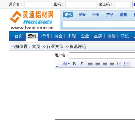
资讯
展会
企业
产品
商机
首页
资讯
行情
展会
工程
企业
品牌
报价
商机
当前位置：
首页
>>行业资讯 >>资讯评论
用户名：