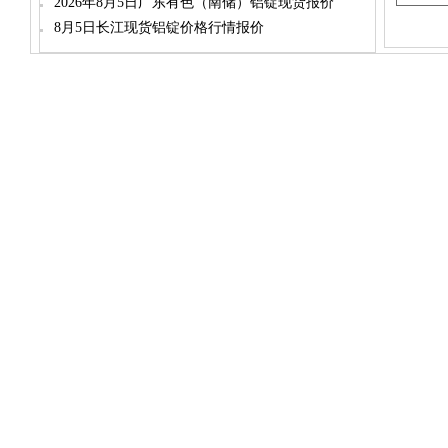
2026年8月5日广东有色（南储）铝锭现货报价
8月5日长江现货铝锭价格行情报价