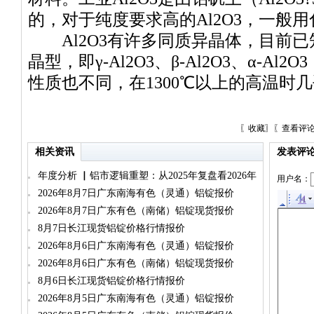
的，对于纯度要求高的Al2O3，一般
Al2O3有许多同质异晶体，目前已知
晶型，即γ-Al2O3、β-Al2O3、α-A
性质也不同，在1300℃以上的高温时几乎
〖
收藏
〗〖
查看评
相关资讯
发表评
年度分析 ▏铝市逻辑重塑：从2025年复盘看2026年
用户名：
运行新主线（铝锭篇）
2026年8月7日广东南海有色（灵通）铝锭报价
2026年8月7日广东有色（南储）铝锭现货报价
8月7日长江现货铝锭价格行情报价
2026年8月6日广东南海有色（灵通）铝锭报价
2026年8月6日广东有色（南储）铝锭现货报价
8月6日长江现货铝锭价格行情报价
2026年8月5日广东南海有色（灵通）铝锭报价