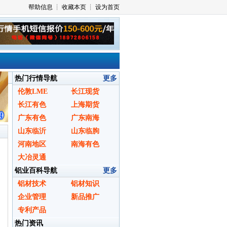
热门行情导航
更多
伦敦LME
长江现货
长江有色
上海期货
广东有色
广东南海
山东临沂
山东临朐
河南地区
南海有色
大冶灵通
铝业百科导航
更多
铝材技术
铝材知识
企业管理
新品推广
专利产品
热门资讯