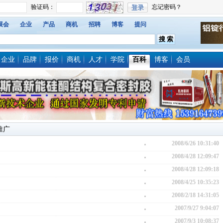
展会
企业
产品
商机
招聘
博客
提问
企业
品牌
报价
商机
人才
学院
百科
博客
会员
推广
2008/6/26 10:31:40
2008/4/28 12:09:47
2008/4/28 12:09:18
2008/4/25 10:35:23
2008/2/18 14:31:05
2007/9/27 9:04:07
2007/9/3 10:08:37