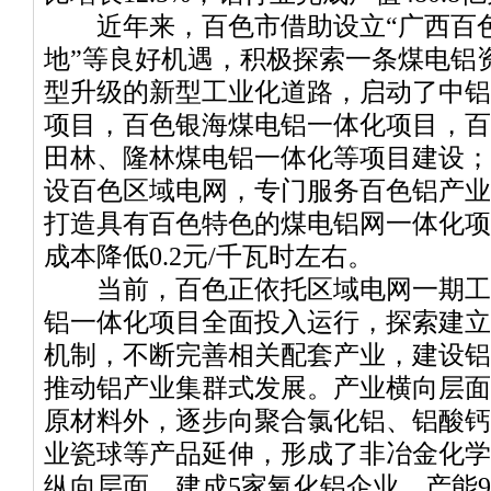
近年来，百色市借助设立“广西百色
地”等良好机遇，积极探索一条煤电铝
型升级的新型工业化道路，启动了中铝
项目，百色银海煤电铝一体化项目，百
田林、隆林煤电铝一体化等项目建设；
设百色区域电网，专门服务百色铝产业
打造具有百色特色的煤电铝网一体化项
成本降低0.2元/千瓦时左右。
当前，百色正依托区域电网一期工
铝一体化项目全面投入运行，探索建立
机制，不断完善相关配套产业，建设铝
推动铝产业集群式发展。产业横向层面
原材料外，逐步向聚合氯化铝、铝酸钙
业瓷球等产品延伸，形成了非冶金化学
纵向层面，建成5家氧化铝企业，产能92