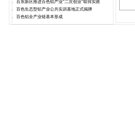
百东新区推进百色铝产业“二次创业”取得实效
百色生态型铝产业公共实训基地正式揭牌
百色铝全产业链基本形成