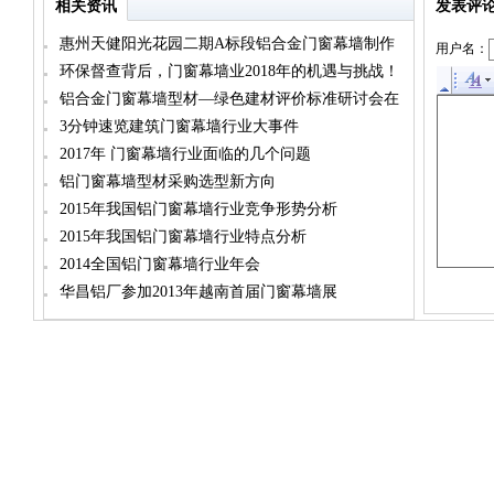
相关资讯
发表评
惠州天健阳光花园二期A标段铝合金门窗幕墙制作
用户名：
安装工程采购公告
环保督查背后，门窗幕墙业2018年的机遇与挑战！
铝合金门窗幕墙型材—绿色建材评价标准研讨会在
南海举办
3分钟速览建筑门窗幕墙行业大事件
2017年 门窗幕墙行业面临的几个问题
铝门窗幕墙型材采购选型新方向
2015年我国铝门窗幕墙行业竞争形势分析
2015年我国铝门窗幕墙行业特点分析
2014全国铝门窗幕墙行业年会
华昌铝厂参加2013年越南首届门窗幕墙展