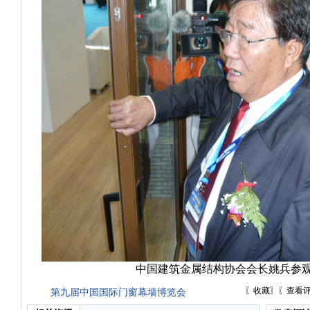
中国建筑金属结构协会会长姚兵参观
〖
收藏
〗〖
查看
第九届中国国际门窗幕墙博览会