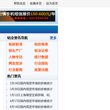
铝业资讯导航
更多
铝材标准
铝价格表
铝生产厂
铝业证券
人物专访
统计数据
网友投诉
行业报告
行业新闻
政策法规
热门资讯
2月24日国内现货市场铝价格统计
3月20日国内现货市场铝价格统计
1月12日上海期货交易所铜、铝、
铅、锌指定交割仓库期货仓单日报
4月17日国内现货市场铝价格统计
8月14日国内现货市场铝价格统计