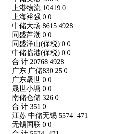
上港物流 10419 0
上海裕强 0 0
中储大场 8615 4928
同盛芦潮 0 0
同盛洋山(保税) 0 0
中储临港(保税) 0 0
合 计 20768 4928
广东 广储830 25 0
广东晟世 0 0
晟世小塘 0 0
南储仓储 326 0
合 计 351 0
江苏 中储无锡 5574 -471
无锡国联 0 0
合 计 5574 -471