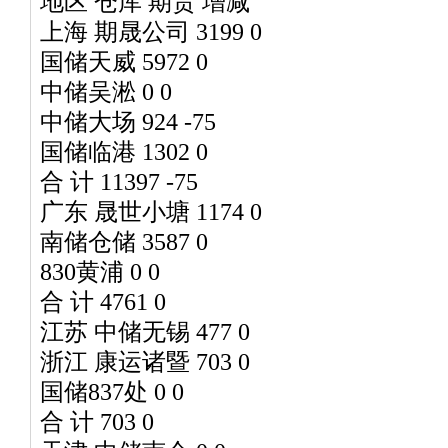
地区 仓库 期货 增减
上海 期晟公司 3199 0
国储天威 5972 0
中储吴淞 0 0
中储大场 924 -75
国储临港 1302 0
合 计 11397 -75
广东 晟世小塘 1174 0
南储仓储 3587 0
830黄浦 0 0
合 计 4761 0
江苏 中储无锡 477 0
浙江 康运诸暨 703 0
国储837处 0 0
合 计 703 0