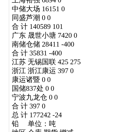
中储大场 16151 0
同盛芦潮 0 0
合 计 140589 101
广东 晟世小塘 7420 0
南储仓储 28411 -400
合 计 35831 -400
江苏 无锡国联 425 275
浙江 浙江康运 397 0
康运诸暨 0 0
国储837处 0 0
宁波九龙仓 0 0
合 计 397 0
总 计 177242 -24
铅 单位：吨