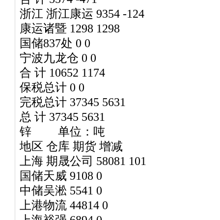
浙江 浙江康运 9354 -124
康运诸暨 1298 1298
国储837处 0 0
宁波九龙仓 0 0
合 计 10652 1174
保税总计 0 0
完税总计 37345 5631
总 计 37345 5631
锌 单位：吨
地区 仓库 期货 增减
上海 期晟公司 58081 101
国储天威 9108 0
中储吴淞 5541 0
上港物流 44814 0
上海裕强 6894 0