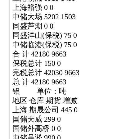
上海裕强 0 0
中储大场 5202 1503
同盛芦潮 0 0
同盛洋山(保税) 75 0
中储临港(保税) 75 0
合 计 42180 9663
保税总计 150 0
完税总计 42030 9663
总 计 42180 9663
铝 单位：吨
地区 仓库 期货 增减
上海 期晟公司 445 0
国储天威 299 0
国储外高桥 0 0
中储吴淞 990 0