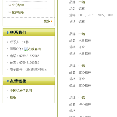
品牌：
中铝
空心铝棒
品名：铝棒
拉伸铝板
规格：6061、7075、7005、6003
更多
描述：铝棒
联系我们
品牌：
中铝
品名：六角铝棒
联系人：江林
规格：齐全
腾讯QQ：
描述：六角铝棒
电话：0769-81627066
传真：0769-81609586
品牌：
中铝
电子邮件：dfly2888@163.com
品名：空心铝棒
规格：齐全
友情链接
描述：空心铝棒
中国铝材信息网
铝板
品牌：
中铝
品名：7075铝棒
规格：