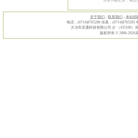
共有14条记录，每页显
关于我们
-
联系我们
-
本站招
电话：(0714)8765286 传真：(0714)8765285
大冶市灵通科技有限公司 @ （43510
版权所有 © 2006-20