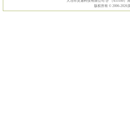
大冶市灵通科技有限公司 @ （43510
版权所有 © 2006-20