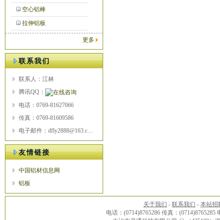
空心铝棒
拉伸铝板
更多
联系我们
联系人：江林
腾讯QQ：
电话：0769-81627066
传真：0769-81609586
电子邮件：dfly2888@163.com
友情链接
中国铝材信息网
铝板
关于我们
-
联系我们
-
本站招
电话：(0714)8765286 传真：(0714)8765285