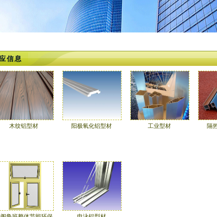
应信息
木纹铝型材
阳极氧化铝型材
工业型材
隔
经阁鲁班整体节能环保
电泳铝型材