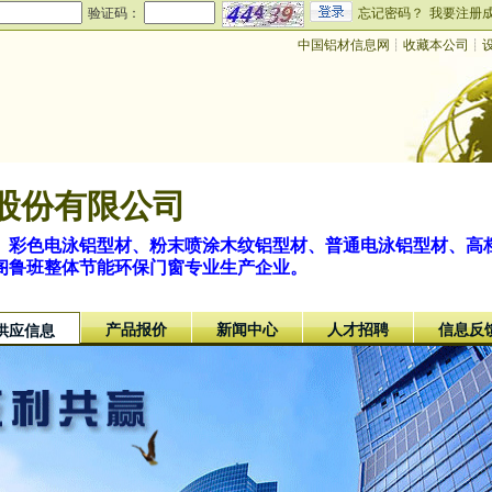
验证码：
忘记密码？
我要注册
中国铝材信息网
┊
收藏本公司
┊
股份有限公司
、彩色电泳铝型材、粉末喷涂木纹铝型材、普通电泳铝型材、高
阁鲁班整体节能环保门窗专业生产企业。
产品报价
新闻中心
人才招聘
信息反
供应信息