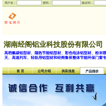
用户名：
密码：
验证码：
湖南经阁铝业科技股份有限公司
高档氟碳铝型材、隔热节能铝型材、彩色电泳铝型材、粉末
天、高速列车、轻轨用铝型材和经阁鲁班整体节能环保门窗
首 页
公司介绍
供应信息
产品报价