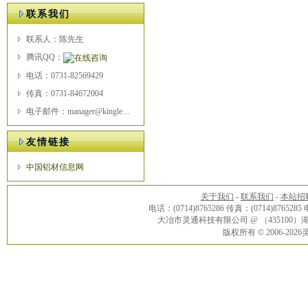
联系我们
联系人：陈先生
腾讯QQ：
电话：0731-82569429
传真：0731-84672004
电子邮件：manager@kingle.com
友情链接
中国铝材信息网
关于我们
-
联系我们
-
本站招
电话：(0714)8765286 传真：(0714)8765285
大冶市灵通科技有限公司 @ （43510
版权所有 © 2006-20