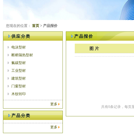
您现在的位置：
首页
> 产品报价
供应分类
产品报价
电泳型材
图 片
断桥隔热型材
氟碳型材
工业型材
建筑型材
门窗型材
木纹转印
更多
共有0条记录，每页显
产品分类
更多