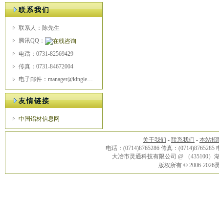
联系我们
联系人：陈先生
腾讯QQ：
电话：0731-82569429
传真：0731-84672004
电子邮件：manager@kingle.com
友情链接
中国铝材信息网
关于我们
-
联系我们
-
本站招
电话：(0714)8765286 传真：(0714)8765285
大冶市灵通科技有限公司 @ （43510
版权所有 © 2006-20