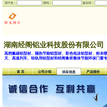
用户名：
密码：
验证码：
湖南经阁铝业科技股份有限公司
高档氟碳铝型材、隔热节能铝型材、彩色电泳铝型材、粉末
天、高速列车、轻轨用铝型材和经阁鲁班整体节能环保门窗
首 页
公司介绍
产品报价
供应信息