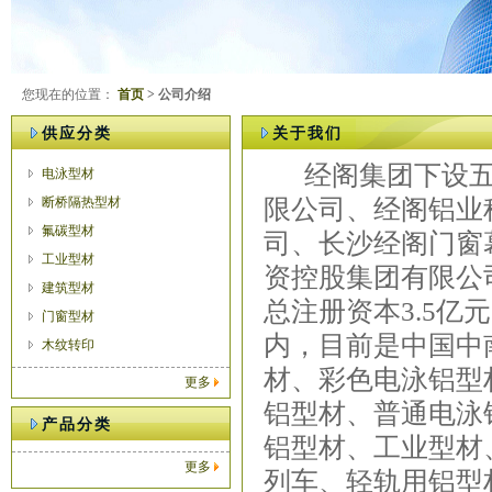
您现在的位置：
首页
> 公司介绍
供应分类
关于我们
经阁集团下设五
电泳型材
断桥隔热型材
限公司、经阁铝业
氟碳型材
司、长沙经阁门窗
工业型材
资控股集团有限公司
建筑型材
总注册资本3.5
门窗型材
内，目前是中国中
木纹转印
材、彩色电泳铝型
更多
铝型材、普通电泳
产品分类
铝型材、工业型材
更多
列车、轻轨用铝型