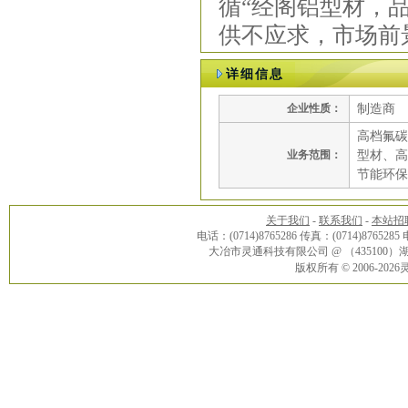
循“经阁铝型材，
供不应求，市场前
详细信息
企业性质：
制造商
高档氟碳
业务范围：
型材、高
节能环保
关于我们
-
联系我们
-
本站招
电话：(0714)8765286 传真：(0714)8765285
大冶市灵通科技有限公司 @ （43510
版权所有 © 2006-20