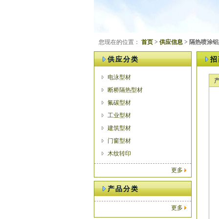
您现在的位置：
首页
>
供应信息
> 隔热喷涂
供应分类
招
电泳型材
断桥隔热型材
氟碳型材
工业型材
建筑型材
门窗型材
木纹转印
更多
产品分类
更多