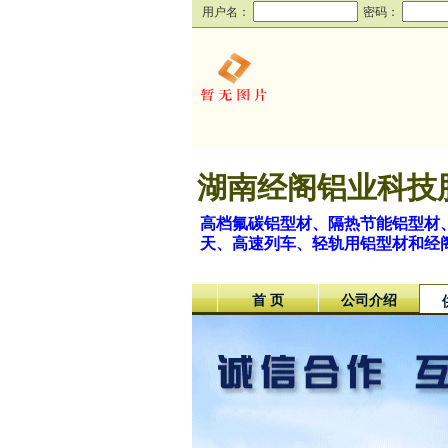
用户名：
密码：
湖南经阁铝业科技
高档氟碳铝型材、隔热节能铝型材
天、高速列车、轻轨用铝型材和经
首 页
公司介绍