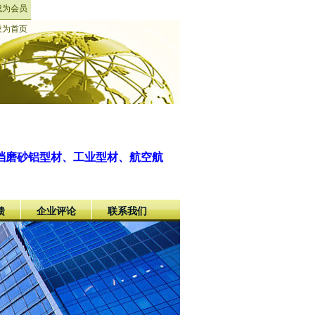
成为会员
设为首页
档磨砂铝型材、工业型材、航空航
馈
企业评论
联系我们