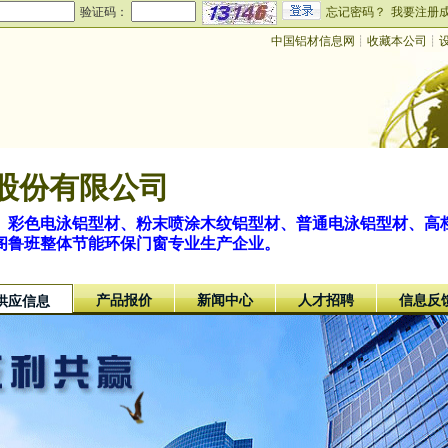
验证码：
忘记密码？
我要注册
中国铝材信息网
┊
收藏本公司
┊
股份有限公司
、彩色电泳铝型材、粉末喷涂木纹铝型材、普通电泳铝型材、高
阁鲁班整体节能环保门窗专业生产企业。
产品报价
新闻中心
人才招聘
信息反
供应信息