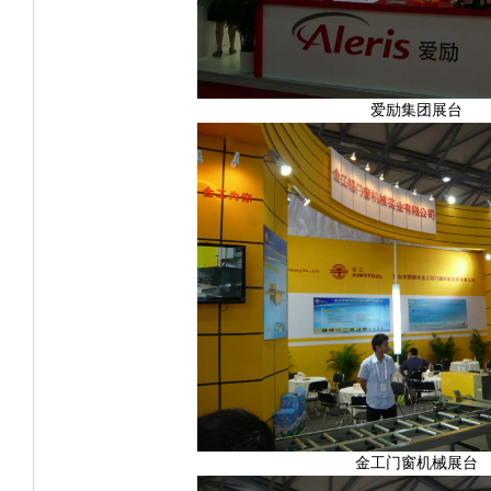
爱励集团展台
金工门窗机械展台