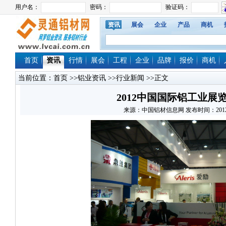
资讯
展会
企业
产品
商机
首页
资讯
行情
展会
工程
企业
品牌
报价
商机
当前位置：
首页
>>
铝业资讯
>>
行业新闻
>>正文
2012中国国际铝工业展
来源：中国铝材信息网 发布时间：2012/6/7