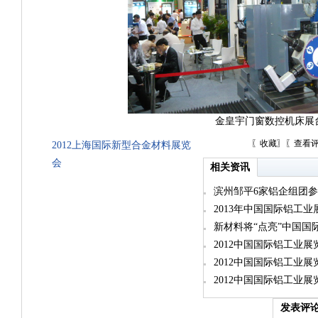
金皇宇门窗数控机床展
〖
收藏
〗〖
查看
2012上海国际新型合金材料展览
会
相关资讯
滨州邹平6家铝企组团
2013年中国国际铝工
新材料将“点亮”中国国
2012中国国际铝工业展
2012中国国际铝工业展
2012中国国际铝工业展
发表评