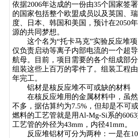
依据2006年达成的一份由35个国家
的国家包括整个欧盟成员以及英国、瑞
度、日本、韩国和美国，预计在2050
源的共同梦想。
这个名为“托卡马克”实验反应堆项
仅负责启动等离子内部电流的一个超导
航母。目前，项目需要的各个组成部分
组装这些上百万的零件了。组装工程由23
年完工。
铝材是核反应堆不可或缺的材料
在核反应堆用的金属材料中，虽然
不多，据估算约为7.5%，但却是不可
燃料的工艺管就是用Al-Mg-Si系的6
工艺管的外径为43mm，内径41mm。
反应堆铝材可分为两种：一是在100