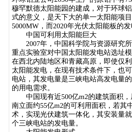
穆罕默德太阳能园的建成，对于环球铝
式的意义，是天下大的单一太阳能项目，
5000MW，而2020年光伏太阳能板的
中国可利用太阳能巨大
2007年，中国科学院与资源研究所
重点实验室对中国太阳能发电站选址模
在西北内陆地区和青藏高原，即使仅利
太阳能发电，在现有技术条件下，也可
电站，其发电量是三峡电站高发电量的5
的用电需求。
中国现有近500亿m2的建筑面积，屋
南立面约55亿m2的可利用面积，若其
术，实现光伏建筑一体化，其安装量就可
个三峡电站的发电量。
太阳能发电形式