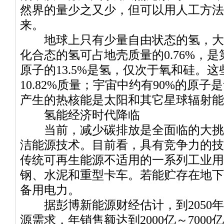
然界的量少之又少，但可以用人工方法
来。
地球上只有少量自由状态的氢，大气
化合态的氢可占地壳质量的0.76%，
原子的13.5%是氢，仅次于氧和硅。
10.82%质量；宇宙中约有90%的原
产生的热核能是太阳和其它星球辐射能
氢能经济时代降临
当前，减少碳排放是全面临的大挑
洁能源技术。目前看，具有竞争力的技
传统可再生能源不适用的一系列工业用
钢、水泥和重型卡车。若能贮存在地下
备用电力。
据彭博新能源财经估计，到2050年
源需求，年销售额达到2000亿～700