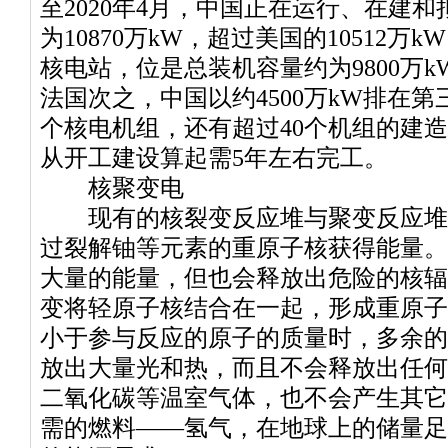
至2020年4月，中国正在运行、在建
为10870万kW，超过美国的10512
核电站，位是总装机容量约为9800万kW
法国次之，中国以约4500万kW排在第
个核电机组，还有超过40个机组的建
从开工建设算起需5年左右完工。
核聚变电
现有的核裂变反应堆与聚变反应堆
过裂解铀等元素的重原子核获得能量。
大量的能量，但也会释放出危险的核辐
变将轻原子核结合在一起，形成重原子
小于参与反应的原子的质量时，多余的
放出大量光和热，而且不会释放出任何
二氧化碳等温室气体，也不会产生其它
需的燃料——氢气，在地球上的储量足