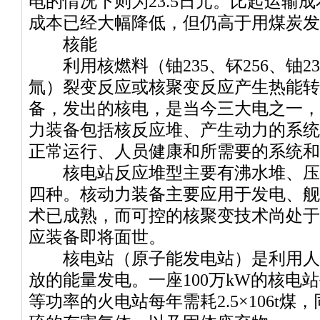
电的情况下则为23.5日元。比起运输
成本已经大幅降低，但仍高于用煤炭发
核能
利用核燃料（铀235、钚256、铀2
氚）裂变反应或核聚变反应产生热能转
备，发出的核电，是当今三大电之一，
力装备包括核反应堆、产生动力的系统
正常运行、人员健康和所需要的系统和
核电站反应堆型主要有沸水堆、压
四种。核动力装备主要应用于发电、舰
术已成熟，而可控的核聚变技术尚处于
应装备即将面世。
核电站（原子能发电站）是利用人
放的能量发电。一座100万kW的核电站
等功率的火电站每年需耗2.5×106t煤