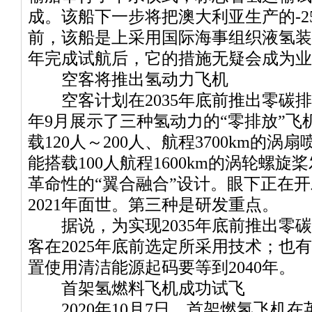
成。该船下一步将把澳大利亚生产的-2
前，该船是上采用国际海事组织液氢装载
年完成试航后，它的措施无疑会成为业
空客将推出氢动力飞机
空客计划在2035年底前推出零碳排放
年9月展示了三种氢动力的“零排放”
载120人～200人、航程3700km的
能搭载100人航程1600km的涡轮螺
革命性的“翼合融合”设计。眼下正在
2021年面世。第三种是研发重点。
据说，为实现2035年底前推出零碳
客在2025年底前选定所采用技术；也
置使用清洁能源起码要等到2040年。
首架氢燃料飞机成功试飞
2020年10月7日，首架燃氢飞机