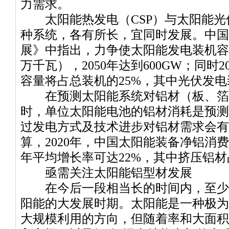
力需求。
太阳能热发电（CSP）与太阳能光伏
种系统，各有所长，宜同时发展。中国
展》中指出，力争使太阳能发电装机容量2
万千瓦），2050年达到600GW；同时
容量将占总装机的25%，其中光伏发电
在预测太阳能系统对铝材（板、箔
时，单位太阳能电池的铝材消耗是预测
过发电方式及技术进步对铝材需求会有
算，2020年，中国太阳能装备净铝消费量约
年平均增长率可达22%，其中挤压铝材
亟需关注太阳能铝型材发展
在今后一段相当长的时间内，至少在2
阳能的大发展时期。太阳能是一种极为
大规模利用的方向，但随着率和大面积