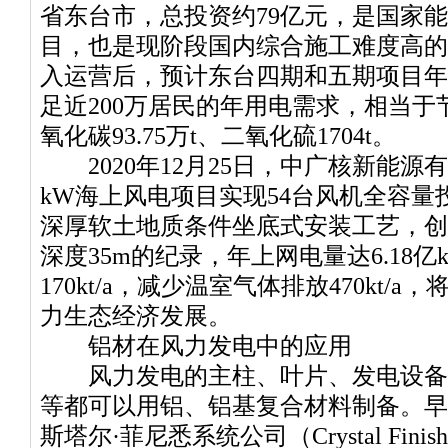
省东台市，总投资约79亿元，是国家
目，也是现阶段国内综合施工难度高的
入运营后，预计东台四期和五期项目年发电
足近200万居民的年用电需求，相当于节省
氧化碳93.75万t、二氧化硫1704t。
2020年12月25日，中广核新能源有
kW海上风电项目实现54台风机全容
深厚软土地质条件坐底式安装工艺，创
深度35m的纪录，年上网电量达6.18亿
170kt/a，减少温室气体排放470kt
力生态经济发展。
铝材在风力发电中的应用
风力发电的主柱、叶片、发电设备
等都可以用铝、铝基复合材料制备。早
斯塔尔·菲尼悉系统公司（Crystal Finish