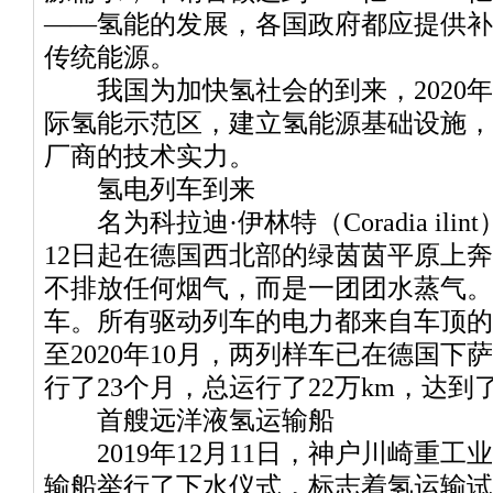
——氢能的发展，各国政府都应提供补
传统能源。
我国为加快氢社会的到来，2020年
际氢能示范区，建立氢能源基础设施，
厂商的技术实力。
氢电列车到来
名为科拉迪·伊林特（Coradia ilin
12日起在德国西北部的绿茵茵平原上奔驰
不排放任何烟气，而是一团团水蒸气。
车。所有驱动列车的电力都来自车顶的
至2020年10月，两列样车已在德国
行了23个月，总运行了22万km，达
首艘远洋液氢运输船
2019年12月11日，神户川崎重工业
输船举行了下水仪式，标志着氢运输试