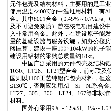
元件包壳及结构材料，主要用的是工业纯
使用温度≤400℃的中温堆用材料，有Al-Ni
金。其中8001合金（0.45%～0.7%Fe、0
及不可避免杂质）曾在核电项目建设中
入非常用合金。此外，在建设原子能发
量的基础设施与服务设施，如办公楼房
略匡算，建设一座100×104kW的原
建设用铝材的采购总质量约18kt。
中国广泛采用的元件包壳及结构铝材料有
1030、LT26、LT21型合金，前苏联
国则以1100工艺纯铝作包壳材料，但
≤130℃，否则应采用Al﹣Si﹣Ni系
LT27、305、306、LT24、167
材料。
国外有采用9%～12%Si、1%～1.5%N