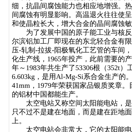
细，抗晶间腐蚀能力也相应地增强。热
间腐蚀有明显影响。高温退火往往使呈
和使晶粒长大，增大合金的晶间腐蚀敏
为了发展中国的原子能工业与核反
尔滨铝加工厂即现在的东北轻合金有限
压-轧制-拉拔-阳极氧化工艺管的车间
化生产线，1965年投产，此前需要的产
年～1983年共生产了53306根（352
6.603kg，是用Al-Mg-Si系合金生
41mm，1979年荣获国家品银质奖章
的铝材中国都能生产。
太空电站又称空间太阳能电站，是
只不过不是建在地面，而是建在距地面3
上。
太空电站会非常大，它的太阳能电