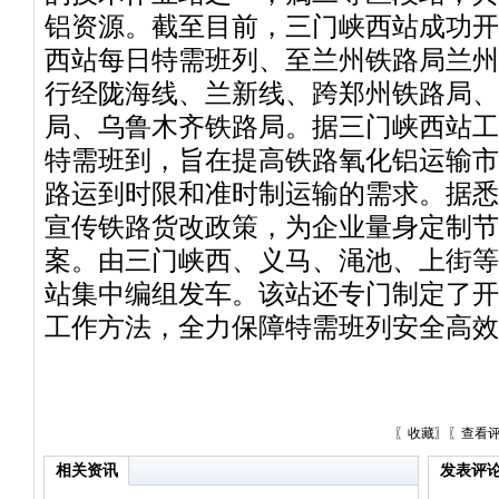
铝资源。截至目前，三门峡西站成功开
西站每日特需班列、至兰州铁路局兰州
行经陇海线、兰新线、跨郑州铁路局、
局、乌鲁木齐铁路局。据三门峡西站工
特需班到，旨在提高铁路氧化铝运输市
路运到时限和准时制运输的需求。据悉
宣传铁路货改政策，为企业量身定制节
案。由三门峡西、义马、渑池、上街等
站集中编组发车。该站还专门制定了开
工作方法，全力保障特需班列安全高效
〖
收藏
〗〖
查看
相关资讯
发表评