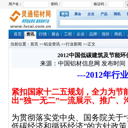
资讯
展会
企业
产品
商机
首页
资讯
行情
展会
工程
企业
品牌
报价
商机
当前位置：
首页
>>
铝业资讯
>>
行业新闻
>>正文
2012中国低碳建筑及节能
来源：中国铝材信息网 发布时间：2012/
---2012
年行
紧扣国家十二五规划，全力为节
出“独一无二”一流展示、推广、
为贯彻落实党中央、国务院关于
“
低碳经济和循环经济
”
的方针政策