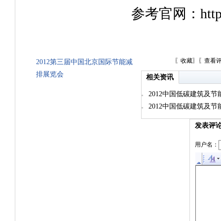
参考官网：
htt
〖
收藏
〗〖
查看
2012第三届中国北京国际节能减
排展览会
相关资讯
2012中国低碳建筑及
2012中国低碳建筑及
出炉
发表评
用户名：