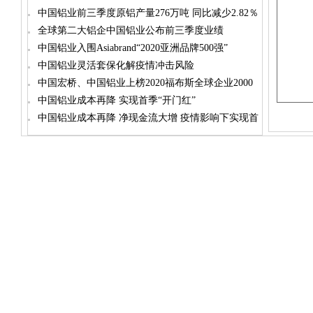
中国铝业前三季度原铝产量276万吨 同比减少2.82％
全球第二大铝企中国铝业公布前三季度业绩
中国铝业入围Asiabrand“2020亚洲品牌500强”
中国铝业灵活套保化解疫情冲击风险
中国宏桥、中国铝业上榜2020福布斯全球企业2000
强
中国铝业成本再降 实现首季“开门红”
中国铝业成本再降 净现金流大增 疫情影响下实现首
季“开门红”