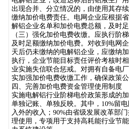
出现合并、分立情况的，由使用其存续
缴纳加价电费责任。电网企业应根据省
解铝企业名单和加价电费总额，及时足
（三）强化加价电费收缴。应执行阶梯
及时足额缴纳加价电费。对收到电网企
天后仍未缴纳的电解铝企业，应缴纳加价
执行，企业节能目标责任评价考核时相
业实施失信联合惩戒。对拥有自备电厂
实加强加价电费收缴工作，确保政策公
四、完善加价电费资金管理使用制度
实施电解铝行业阶梯电价政策形成的加
单独记账、单独反映。其中，10%留
入外的收入；90%由省级发展改革部
理使用，专项用于支持高耗能行业节能