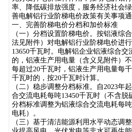
率、降低碳排放强度，服务经济社会绿
善电解铝行业阶梯电价政策有关事项通
一、完善阶梯电价分档和加价标准
（一）分档设置阶梯电价。按铝液综合
法见附件）对电解铝行业阶梯电价进行
13650千瓦时。电解铝企业铝液综合
的，铝液生产用电量（含义见附件）不
每超过20千瓦时，铝液生产用电量每千瓦
千瓦时的，按20千瓦时计算。
（二）稳步调整分档标准。自2023年
合交流电耗每吨13450千瓦时（不含脱
分档标准调整为铝液综合交流电耗每吨1
电耗）。
（三）基于清洁能源利用水平动态调整
业提高风电、光伏发电等非水可再生能