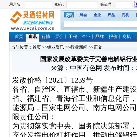
资讯
展会
企业
产品
商机
首页
资讯
行情
展会
工程
企业
品牌
报价
商机
当前位置：
首页
>>
铝业资讯
>>
行业新闻
>>正文
国家发展改革委关于完善电解铝行
来源：中国有色网 发布时间：2021/
发改价格〔2021〕1239号
各省、自治区、直辖市、新疆生产建设
省、福建省、青海省工业和信息化厅，
能源局，国家电网公司、南方电网公司
限责任公司：
为贯彻落实党中央、国务院决策部署，
充分发挥电价杠杆作用，推动电解铝行