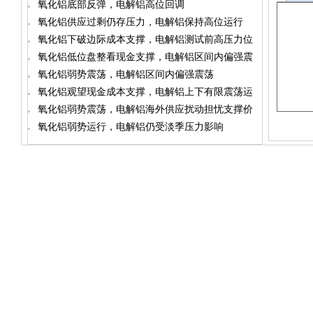
氧化铝底部反弹，电解铝高位回调
氧化铝供应过剩仍存压力，电解铝保持高位运行
氧化铝下破边际成本支撑，电解铝测试前高压力位
氧化铝低位盘整看现金支撑，电解铝区间内偏强震
荡
氧化铝弱势震荡，电解铝区间内偏强震荡
氧化铝观望现金成本支撑，电解铝上下有限震荡运
行
氧化铝弱势震荡，电解铝海外供应扰动担忧支撑价
格
氧化铝弱势运行，电解铝仍受淡季压力影响