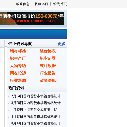
铝业资讯导航
更多
铝材标准
铝价格表
铝生产厂
铝业证券
人物专访
统计数据
网友投诉
行业报告
行业新闻
政策法规
热门资讯
2月24日国内现货市场铝价格统计
3月20日国内现货市场铝价格统计
1月12日上海期货交易所铜、铝、
铅、锌指定交割仓库期货仓单日报
4月17日国内现货市场铝价格统计
8月14日国内现货市场铝价格统计