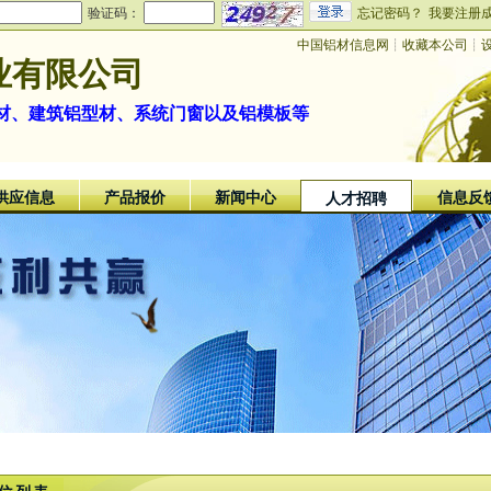
验证码：
忘记密码？
我要注册
中国铝材信息网
┊
收藏本公司
┊
业有限公司
材、建筑铝型材、系统门窗以及铝模板等
供应信息
产品报价
新闻中心
信息反
人才招聘