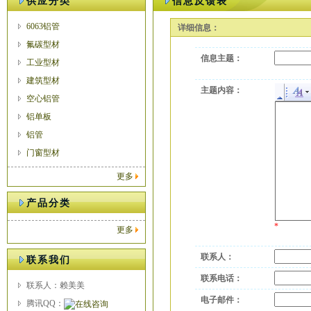
供应分类
信息反馈表
6063铝管
详细信息：
氟碳型材
信息主题：
工业型材
建筑型材
主题内容：
空心铝管
铝单板
铝管
门窗型材
更多
产品分类
*
更多
联系人：
联系我们
联系电话：
联系人：赖美美
电子邮件：
腾讯QQ：