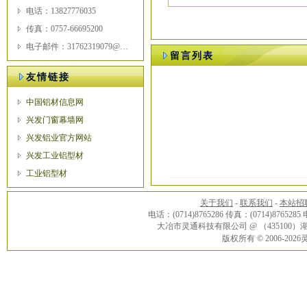
电话：13827776035
传真：0757-66695200
电子邮件：31762319079@qq.com
留言列表
友情链接
中国铝材信息网
兴发门窗幕墙网
兴发铝业官方网站
兴发工业铝型材
工业铝型材
关于我们
-
联系我们
-
本站招
电话：(0714)8765286 传真：(0714)8765285
大冶市灵通科技有限公司 @ （43510
版权所有 © 2006-20