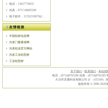
电话：13827776035
传真：0757-66695200
电子邮件：31762319079@qq.com
友情链接
中国铝材信息网
兴发门窗幕墙网
兴发铝业官方网站
兴发工业铝型材
工业铝型材
关于我们
-
联系我们
-
本站招
电话：(0714)8765286 传真：(0714)8765285
大冶市灵通科技有限公司 @ （43510
版权所有 © 2006-20