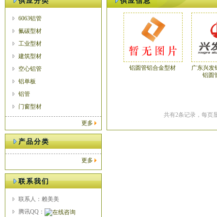
供应分类
供应信息
6063铝管
氟碳型材
工业型材
建筑型材
铝圆管铝合金型材
广东兴发
空心铝管
铝圆
铝单板
铝管
门窗型材
共有2条记录，每页显
更多
产品分类
更多
联系我们
联系人：赖美美
腾讯QQ：