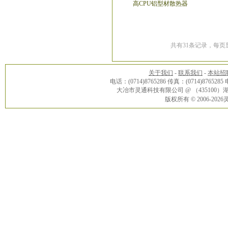
高CPU铝型材散热器
共有31条记录，每页显
关于我们
-
联系我们
-
本站招
电话：(0714)8765286 传真：(0714)8765285
大冶市灵通科技有限公司 @ （43510
版权所有 © 2006-20