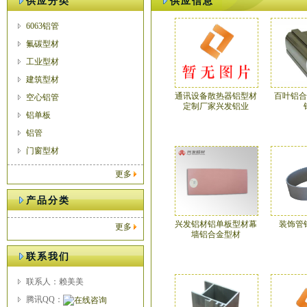
供应分类
供应信息
6063铝管
氟碳型材
工业型材
建筑型材
通讯设备散热器铝型材
百叶铝合
空心铝管
定制厂家兴发铝业
铝单板
铝管
门窗型材
更多
产品分类
兴发铝材铝单板型材幕
装饰管
更多
墙铝合金型材
联系我们
联系人：赖美美
腾讯QQ：