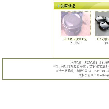
供应信息
铝活塞镀铁添加剂
HA化学
2012/6/7
2011
关于我们
-
联系我们
-
本站招
电话：(0714)8765286 传真：(0714)8765285
大冶市灵通科技有限公司 @ （43510
版权所有 © 2006-20