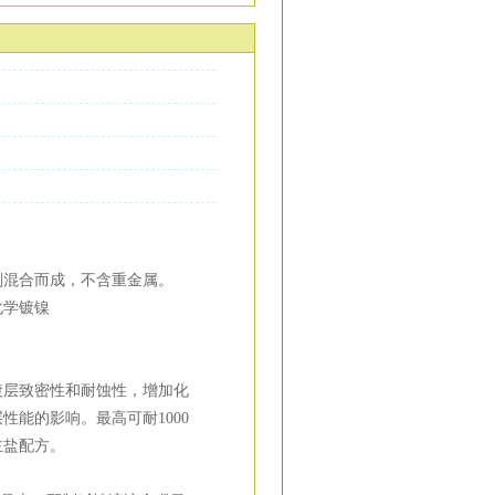
剂混合而成，不含重金属。
化学镀镍
镀层致密性和耐蚀性，增加化
能的影响。最高可耐1000
主盐配方。