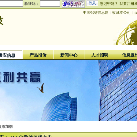
验证码：
忘记密码？
我要注册
中国铝材信息网
┊
收藏本公司
┊
技
产品报价
新闻中心
人才招聘
信息反
供应信息
镍添加剂