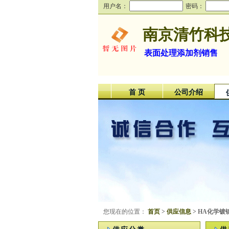
用户名：
密码：
南京清竹科
表面处理添加剂销售
首 页
公司介绍
您现在的位置：
首页
>
供应信息
> HA化学镀