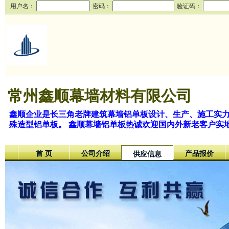
用户名：
密码：
验证码：
常州鑫顺幕墙材料有限公司
鑫顺企业是长三角老牌建筑幕墙铝单板设计、生产、施工实力厂
殊造型铝单板。 鑫顺幕墙铝单板热诚欢迎国内外新老客户实
首 页
公司介绍
产品报价
供应信息