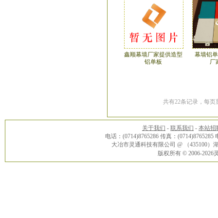
鑫顺幕墙厂家提供造型
幕墙铝单
铝单板
厂
共有22条记录，每页显
关于我们
-
联系我们
-
本站招
电话：(0714)8765286 传真：(0714)8765285
大冶市灵通科技有限公司 @ （43510
版权所有 © 2006-20