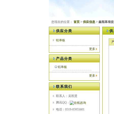
您现在的位置：
首页
>
供应信息
> 鑫顺幕墙
供应分类
供
铝单板
更多
产品分类
铝单板
更多
联系我们
联系人：吴凯贤
腾讯QQ：
电话：0519-85955601