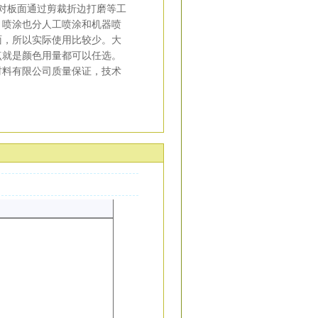
对板面通过剪裁折边打磨等工
，喷涂也分人工喷涂和机器喷
面，所以实际使用比较少。大
点就是颜色用量都可以任选。
材料有限公司质量保证，技术