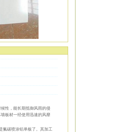
耐候性，能长期抵御风雨的侵
幕墙板材一经使用迅速的风靡
是氟碳喷涂铝单板了。其加工