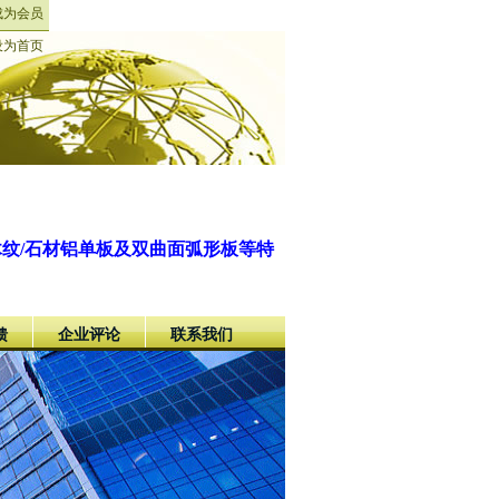
成为会员
设为首页
木纹/石材铝单板及双曲面弧形板等特
馈
企业评论
联系我们