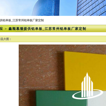
提供铝单板_江苏常州铝单板厂家定制
应 > 鑫顺幕墙提供铝单板_江苏常州铝单板厂家定制
产品大图：