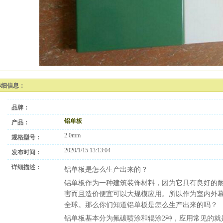
详细信息：
品牌：
铝单板
产品：
2.0mm
规格型号：
2020/1/15 13:13:04
发布时间：
详细描述：
铝单板是怎么生产出来的？
铝单板作为一种建筑装饰材料，因为它具有良好的
害而且造价便宜可以大规模应用。所以作为室内外
全球。那么你们知道铝单板是怎么生产出来的吗？
铝单板基本分为氟碳喷涂和辊涂2种，应用常见的就