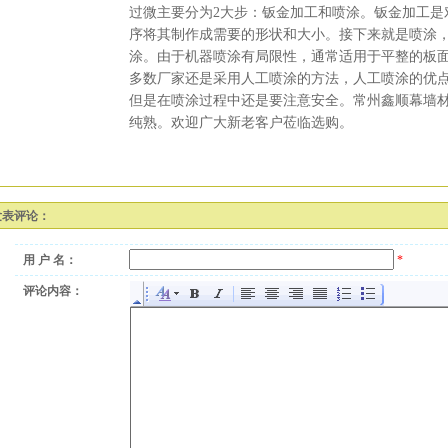
过微主要分为2大步：钣金加工和喷涂。钣金加工是
序将其制作成需要的形状和大小。接下来就是喷涂
涂。由于机器喷涂有局限性，通常适用于平整的板
多数厂家还是采用人工喷涂的方法，人工喷涂的优
但是在喷涂过程中还是要注意安全。常州鑫顺幕墙
纯熟。欢迎广大新老客户莅临选购。
发表评论：
用 户 名：
*
评论内容：